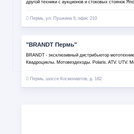
другой техники с аукционов и стоковых стоянок Яп
Пермь, ул. Пушкина 9, офис 210
"BRANDT Пермь"
BRANDT - эксклюзивный дистрибьютор мототехники 
Квадроциклы. Мотовездеходы. Polaris. ATV. UTV. M
Пермь, шоссе Космонавтов, д. 182