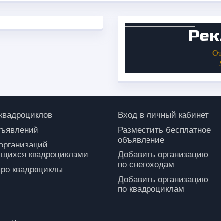
 квадроциклов
Вход в личный кабинет
бъявлений
Разместить бесплатное
объявление
 организаций
щихся квадроциклами
Добавить организацию
по снегоходам
про квадроциклы
Добавить организацию
по квадроциклам