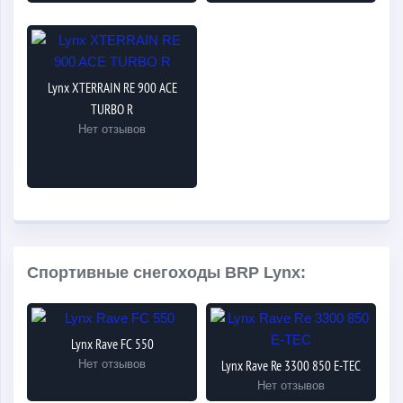
Lynx XTERRAIN RE 900 ACE
TURBO R
Нет отзывов
Спортивные снегоходы BRP Lynx:
Lynx Rave FC 550
Нет отзывов
Lynx Rave Re 3300 850 E-TEC
Нет отзывов