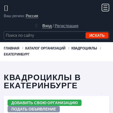
Ваш регион:
Россия
Вход
/
Регистрация
ГЛАВНАЯ
КАТАЛОГ ОРГАНИЗАЦИЙ
КВАДРОЦИКЛЫ
ЕКАТЕРИНБУРГ
КВАДРОЦИКЛЫ В
ЕКАТЕРИНБУРГЕ
ДОБАВИТЬ СВОЮ ОРГАНИЗАЦИЮ
ПОДАТЬ ОБЪЯВЛЕНИЕ