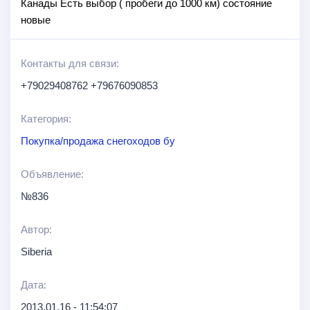
Канады Есть выбор ( пробеги до 1000 км) состояние
новые
Контакты для связи:
+79029408762 +79676090853
Категория:
Покупка/продажа снегоходов бу
Объявление:
№836
Автор:
Siberia
Дата:
2013.01.16 - 11:54:07