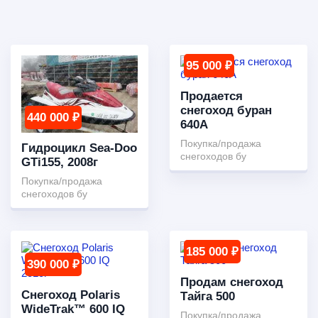
95 000 ₽
Продается
снегоход буран
440 000 ₽
640А
Покупка/продажа
Гидроцикл Sea-Doo
снегоходов бу
GTi155, 2008г
Покупка/продажа
снегоходов бу
185 000 ₽
390 000 ₽
Продам снегоход
Снегоход Polaris
Тайга 500
WideTrak™ 600 IQ
Покупка/продажа