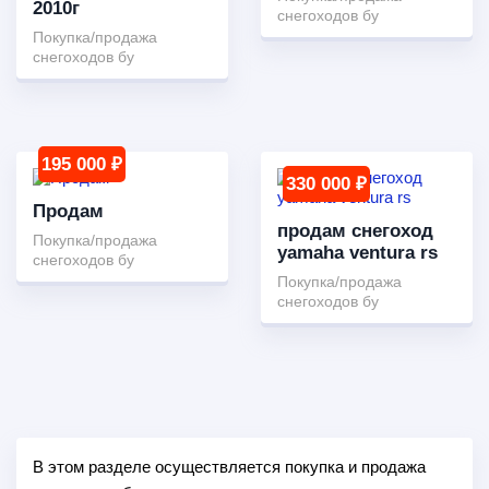
2010г
снегоходов бу
Покупка/продажа
снегоходов бу
195 000 ₽
330 000 ₽
Продам
продам снегоход
Покупка/продажа
yamaha ventura rs
снегоходов бу
Покупка/продажа
снегоходов бу
В этом разделе осуществляется покупка и продажа