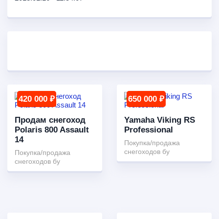
420 000 ₽
650 000 ₽
Продам снегоход
Yamaha Viking RS
Polaris 800 Assault
Professional
14
Покупка/продажа
снегоходов бу
Покупка/продажа
снегоходов бу