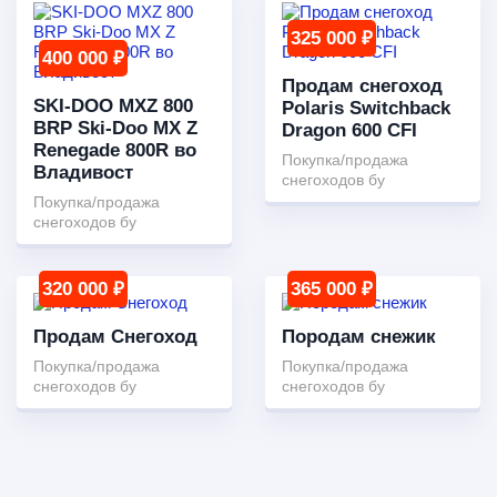
325 000 ₽
400 000 ₽
Продам снегоход
SKI-DOO MXZ 800
Polaris Switchback
BRP Ski-Doo MX Z
Dragon 600 CFI
Renegade 800R во
Покупка/продажа
Владивост
снегоходов бу
Покупка/продажа
снегоходов бу
320 000 ₽
365 000 ₽
Продам Снегоход
Породам снежик
Покупка/продажа
Покупка/продажа
снегоходов бу
снегоходов бу