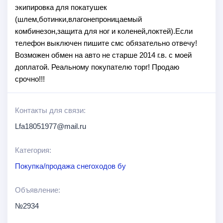
экипировка для покатушек
(шлем,ботинки,влагонепроницаемый
комбинезон,защита для ног и коленей,локтей).Если
телефон выключен пишите смс обязательно отвечу!
Возможен обмен на авто не старше 2014 г.в. с моей
доплатой. Реальному покупателю торг! Продаю
срочно!!!
Контакты для связи:
Lfa18051977@mail.ru
Категория:
Покупка/продажа снегоходов бу
Объявление:
№2934