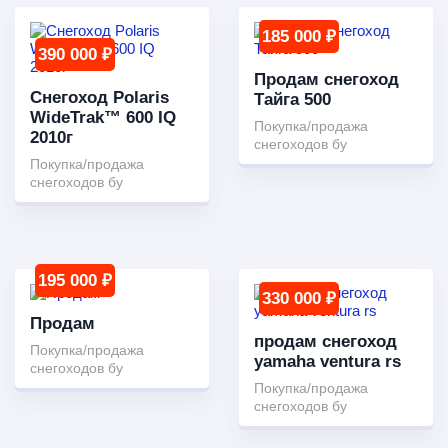
185 000 ₽
390 000 ₽
Продам снегоход
Снегоход Polaris
Тайга 500
WideTrak™ 600 IQ
Покупка/продажа
2010г
снегоходов бу
Покупка/продажа
снегоходов бу
195 000 ₽
330 000 ₽
Продам
продам снегоход
Покупка/продажа
yamaha ventura rs
снегоходов бу
Покупка/продажа
снегоходов бу