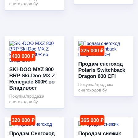
снегоходов бу
325 000 ₽
400 000 ₽
Продам снегоход
SKI-DOO MXZ 800
Polaris Switchback
BRP Ski-Doo MX Z
Dragon 600 CFI
Renegade 800R во
Покупка/продажа
Владивост
снегоходов бу
Покупка/продажа
снегоходов бу
320 000 ₽
365 000 ₽
Продам Снегоход
Породам снежик