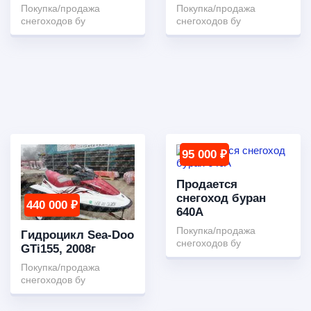
Покупка/продажа
Покупка/продажа
снегоходов бу
снегоходов бу
95 000 ₽
Продается
снегоход буран
440 000 ₽
640А
Покупка/продажа
Гидроцикл Sea-Doo
снегоходов бу
GTi155, 2008г
Покупка/продажа
снегоходов бу