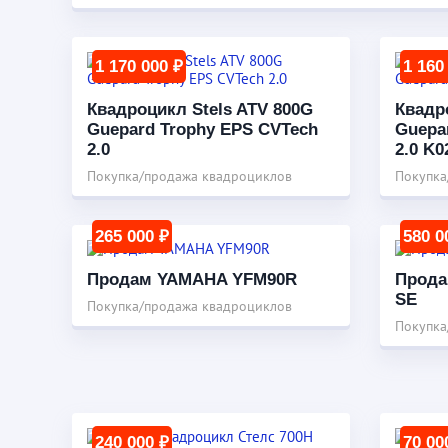
1 170 000 ₽
1 160
Квадроцикл Stels ATV 800G
Квадр
Guepard Trophy EPS CVTech
Guepa
2.0
2.0 K0
Покупка/продажа квадроциклов
Покупка
265 000 ₽
580 0
Продам YAMAHA YFM90R
Прода
SE
Покупка/продажа квадроциклов
Покупка
240 000 ₽
70 00