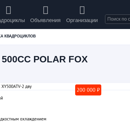
адроциклы
Объявления
Организации
ЖА КВАДРОЦИКЛОВ
500СС POLAR FOX
200 000 ₽
ый
жидкостным охлаждением