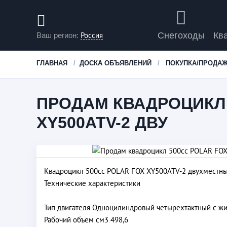
Россия
Снегоходы
Кв
Ваш регион:
ГЛАВНАЯ
ДОСКА ОБЪЯВЛЕНИЙ
ПОКУПКА/ПРОДА
ПРОДАМ КВАДРОЦИКЛ 
XY500ATV-2 ДВУ
Квадроцикл 500сс POLAR FOX XY500ATV-2 двухместн
Технические характеристики
Тип двигателя Одноцилиндровый четырехтактный с 
Рабочий объем см3 498,6