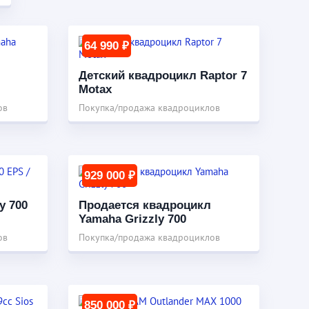
64 990 ₽
Детский квадроцикл Raptor 7
Motax
ов
Покупка/продажа квадроциклов
929 000 ₽
y 700
Продается квадроцикл
Yamaha Grizzly 700
ов
Покупка/продажа квадроциклов
850 000 ₽