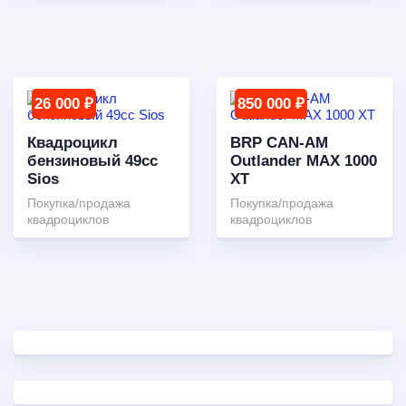
26 000 ₽
850 000 ₽
Квадроцикл
BRP CAN-AM
бензиновый 49cc
Outlander MAX 1000
Sios
XT
Покупка/продажа
Покупка/продажа
квадроциклов
квадроциклов