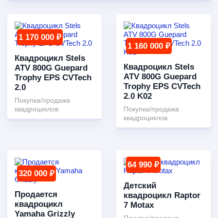
1 170 000 ₽
1 160 000 ₽
Квадроцикл Stels
Квадроцикл Stels
ATV 800G Guepard
ATV 800G Guepard
Trophy EPS CVTech
Trophy EPS CVTech
2.0
2.0 K02
Покупка/продажа
квадроциклов
Покупка/продажа
квадроциклов
64 990 ₽
320 000 ₽
Детский
Продается
квадроцикл Raptor
квадроцикл
7 Motax
Yamaha Grizzly