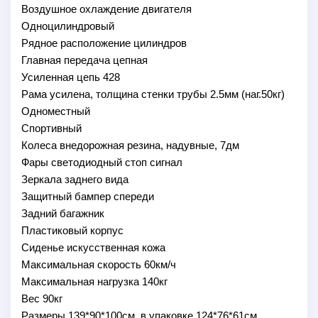
Воздушное охлаждение двигателя
Одноцилиндровый
Рядное расположение цилиндров
Главная передача цепная
Усиленная цепь 428
Рама усилена, толщина стенки трубы 2.5мм (наг.50кг)
Одноместный
Спортивный
Колеса внедорожная резина, надувные, 7дм
Фары светодиодный стоп сигнал
Зеркала заднего вида
Защитный бампер спереди
Задний багажник
Пластиковый корпус
Сиденье искусственная кожа
Максимальная скорость 60км/ч
Максимальная нагрузка 140кг
Вес 90кг
Размеры 139*90*100см, в упаковке 124*76*61см