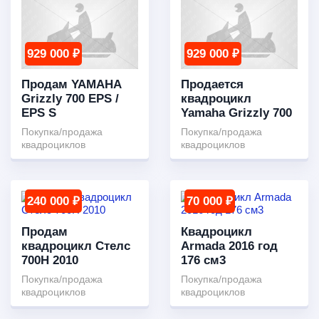
929 000 ₽
929 000 ₽
Продам YAMAHA
Продается
Grizzly 700 EPS /
квадроцикл
EPS S
Yamaha Grizzly 700
Покупка/продажа
Покупка/продажа
квадроциклов
квадроциклов
240 000 ₽
70 000 ₽
Продам
Квадроцикл
квадроцикл Стелс
Armada 2016 год
700Н 2010
176 см3
Покупка/продажа
Покупка/продажа
квадроциклов
квадроциклов