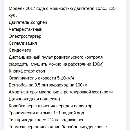
Модель 2017 года с мощностью двигателя 10лс., 125
куб.
Двигатель Zonghen
Четырехтактный
Электростартер
Сигнализация
Спидометр
Дистанционный пульт родительского контроля
(заводить, глушить можно на расстоянии 100м)
Кнопка старт стоп
Ограничитель скорости 5-10км/ч
Бензобак на 3.5 литра/расход на 100км
Амортизаторы масленые с регулировкой жесткости
(длинноходная подвеска)
Коробка переключения передач вариатор
Трансмиссия автомат 1+1 задний ход
Тип привода колес 2*4 на заднюю ось
Тормоза передние/задние барабанные/дисковые