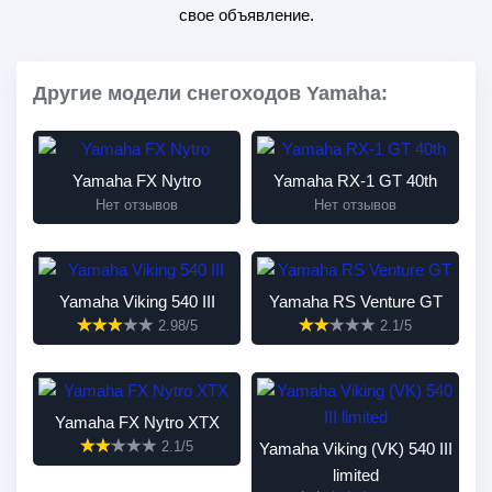
свое объявление.
Другие модели снегоходов Yamaha:
Yamaha FX Nytro
Yamaha RX-1 GT 40th
Нет отзывов
Нет отзывов
Yamaha Viking 540 III
Yamaha RS Venture GT
2.98/5
2.1/5
Yamaha FX Nytro XTX
2.1/5
Yamaha Viking (VK) 540 III
limited