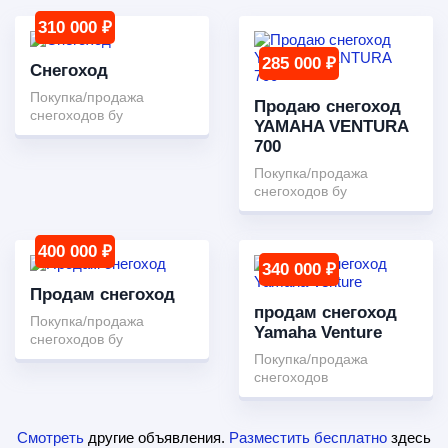
310 000 ₽
285 000 ₽
Снегоход
Покупка/продажа
Продаю снегоход
снегоходов бу
YAMAHA VENTURA
700
Покупка/продажа
снегоходов бу
400 000 ₽
340 000 ₽
Продам снегоход
продам снегоход
Покупка/продажа
Yamaha Venture
снегоходов бу
Покупка/продажа
снегоходов
Смотреть
другие объявления.
Разместить бесплатно
здесь