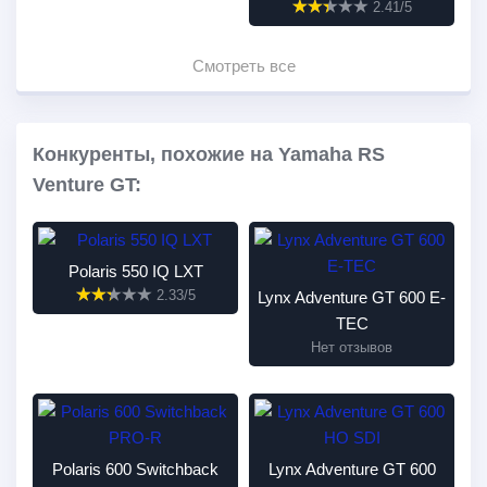
2.41/5
Смотреть все
Конкуренты, похожие на Yamaha RS
Venture GT:
Polaris 550 IQ LXT
2.33/5
Lynx Adventure GT 600 E-
TEC
Нет отзывов
Polaris 600 Switchback
Lynx Adventure GT 600