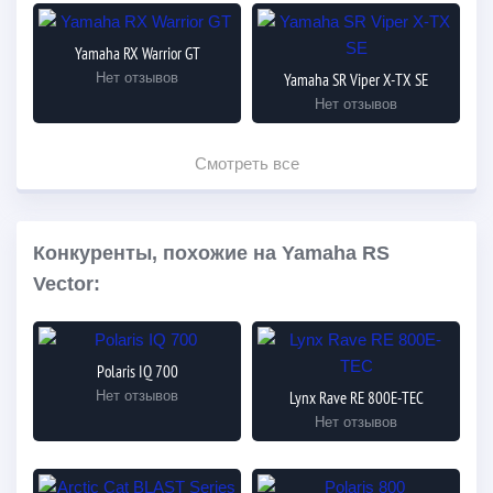
Yamaha RX Warrior GT
Нет отзывов
Yamaha SR Viper X-TX SE
Нет отзывов
Смотреть все
Конкуренты, похожие на Yamaha RS
Vector:
Polaris IQ 700
Нет отзывов
Lynx Rave RE 800E-TEC
Нет отзывов