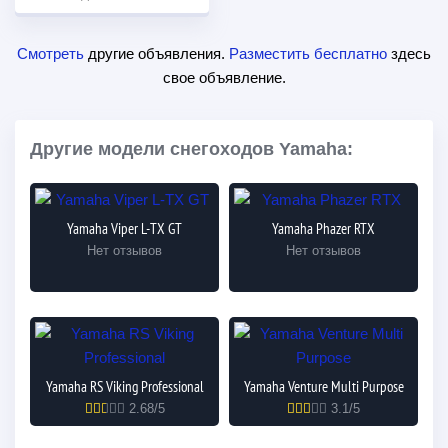
Смотреть
другие объявления.
Разместить бесплатно
здесь
свое объявление.
Другие модели снегоходов Yamaha:
Yamaha Viper L-TX GT
Yamaha Phazer RTX
Нет отзывов
Нет отзывов
Yamaha RS Viking Professional
Yamaha Venture Multi Purpose
2.68/5
3.1/5