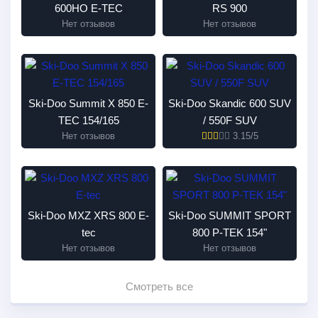
600HO E-TEC
RS 900
Нет отзывов
Нет отзывов
Ski-Doo Summit X 850 E-
Ski-Doo Skandic 600 SUV
TEC 154/165
/ 550F SUV
Нет отзывов
3.15/5
Ski-Doo MXZ XRS 800 E-
Ski-Doo SUMMIT SPORT
tec
800 P-TEK 154"
Нет отзывов
Нет отзывов
Смотреть все