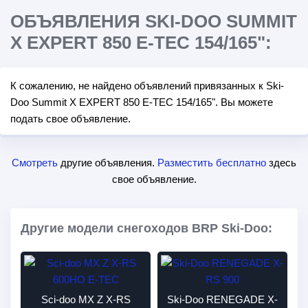
ОБЪЯВЛЕНИЯ SKI-DOO SUMMIT
X EXPERT 850 E-TEC 154/165":
К сожалению, не найдено объявлений привязанных к Ski-
Doo Summit X EXPERT 850 E-TEC 154/165". Вы можете
подать свое объявление.
Смотреть
другие объявления.
Разместить бесплатно
здесь
свое объявление.
Другие модели снегоходов BRP Ski-Doo:
Sci-doo MX Z X-RS
Ski-Doo RENEGADE X-