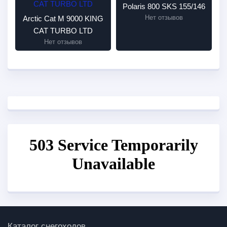
Polaris 800 SKS 155/146
Нет отзывов
Arctic Cat M 9000 KING
CAT TURBO LTD
Нет отзывов
Каталог снегоходов