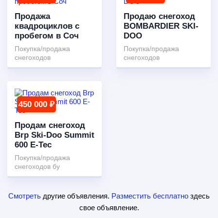
Продажа
Продаю снегоход
квадроциклов с
BOMBARDIER SKI-
пробегом в Соч
DOO
Покупка/продажа
Покупка/продажа
снегоходов
снегоходов
450 000 ₽
Продам снегоход
Brp Ski-Doo Summit
600 E-Tec
Покупка/продажа
снегоходов бу
Смотреть
другие объявления.
Разместить бесплатно
здесь
свое объявление.