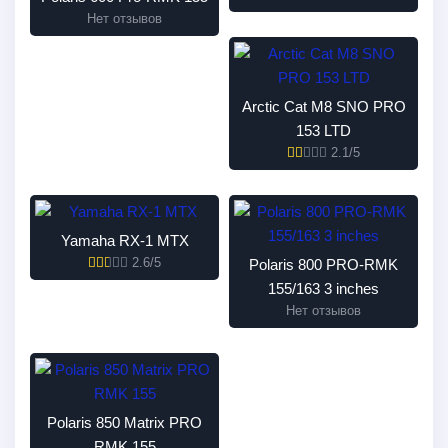
Нет отзывов
Arctic Cat M8 SNO PRO
153 LTD
2.1/5
Yamaha RX-1 MTX
2.6/5
Polaris 800 PRO-RMK
155/163 3 inches
Нет отзывов
Polaris 850 Matrix PRO
RMK 155