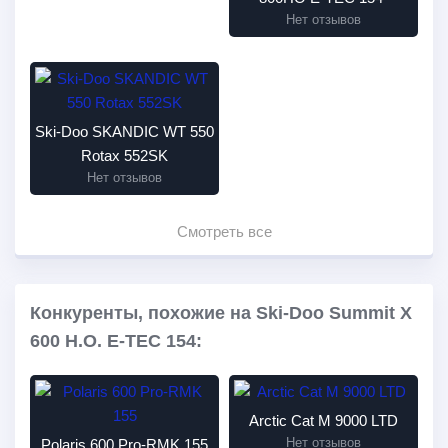
Нет отзывов
Ski-Doo SKANDIC WT 550
Rotax 552SK
Нет отзывов
Смотреть все
Конкуренты, похожие на Ski-Doo Summit X
600 H.O. E-TEC 154:
Arctic Cat M 9000 LTD
Нет отзывов
Polaris 600 Pro-RMK 155