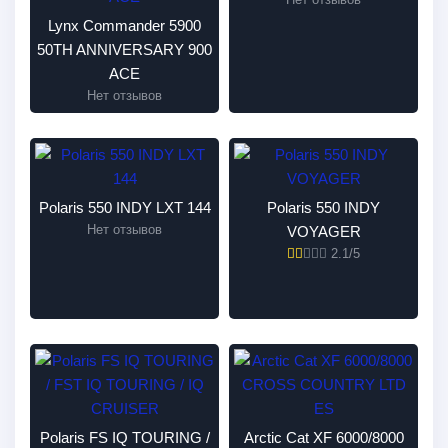
Lynx Commander 5900
50TH ANNIVERSARY 900
ACE
Нет отзывов
Polaris 550 INDY LXT 144
Polaris 550 INDY
Нет отзывов
VOYAGER
2.1/5
Polaris FS IQ TOURING /
Arctic Cat XF 6000/8000