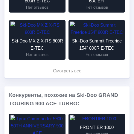
800R E-TEC
600 EFI
Нет отзывов
Нет отзывов
Ski-Doo MX Z X-RS 800R
Ski-Doo Summit Freeride
E-TEC
154" 800R E-TEC
Нет отзывов
Нет отзывов
Смотреть все
Конкуренты, похожие на Ski-Doo GRAND
TOURING 900 ACE TURBO:
FRONTIER 1000
Нет отзывов