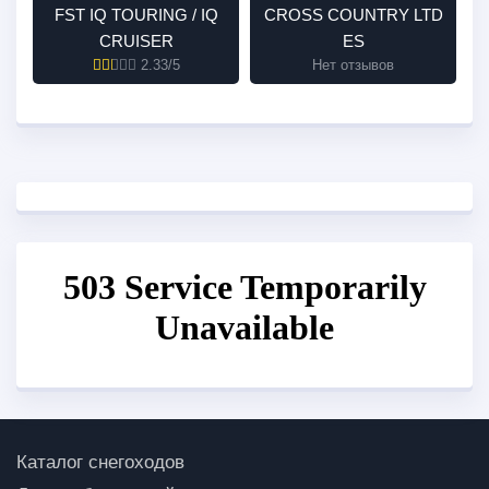
FST IQ TOURING / IQ
CROSS COUNTRY LTD
CRUISER
ES
2.33/5
Нет отзывов
Каталог снегоходов