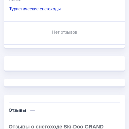
прочные. Заднее и переднее крепления выносят
Туристические снегоходы
гораздо более сильные посадки, а с подвеской
Rmotion 129 гарантируют 100% контроль и комфорт во
время езды.
Нет отзывов
Отзывы
Отзывы о снегоходе Ski-Doo GRAND