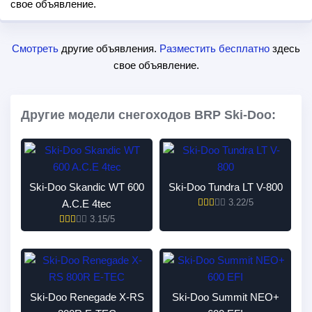
свое объявление.
Смотреть
другие объявления.
Разместить бесплатно
здесь
свое объявление.
Другие модели снегоходов BRP Ski-Doo:
Ski-Doo Skandic WT 600
Ski-Doo Tundra LT V-800
3.22/5
A.C.E 4tec
3.15/5
Ski-Doo Renegade X-RS
Ski-Doo Summit NEO+