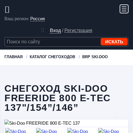
Ваш регион:
Россия
Вход
/
Регистрация
ГЛАВНАЯ
КАТАЛОГ СНЕГОХОДОВ
BRP SKI-DOO
СНЕГОХОД SKI-DOO
FREERIDE 800 E-TEC
137"/154”/146”