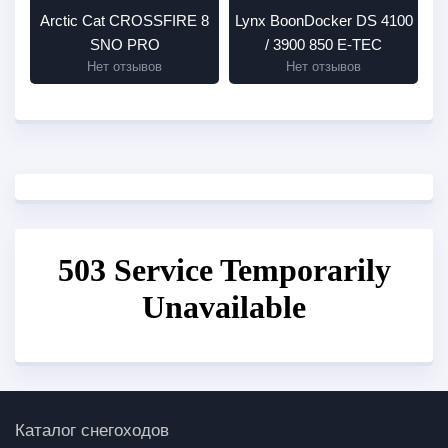
Arctic Cat СROSSFIRE 8
Lynx BoonDocker DS 4100
SNO PRO
/ 3900 850 E-TEC
Нет отзывов
Нет отзывов
Каталог снегоходов