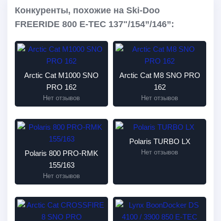
Конкуренты, похожие на Ski-Doo
FREERIDE 800 E-TEC 137"/154”/146”:
Arctic Cat M1000 SNO
Arctic Cat M8 SNO PRO
PRO 162
162
Нет отзывов
Нет отзывов
Polaris TURBO LX
Нет отзывов
Polaris 800 PRO-RMK
155/163
Нет отзывов