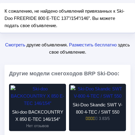
К сожалению, не найдено объявлений привязанных к Ski-
Doo FREERIDE 800 E-TEC 137"/154”/146”. Вы можете
подать свое объявление.
Смотреть
другие объявления.
Разместить бесплатно
здесь
свое объявление.
Другие модели снегоходов BRP Ski-Doo:
Ski-Doo Skandic SWT V-
Ski-doo BACKCOUNTRY
800 4-TEC / SWT 550
3.83/5
X 850 E-TEC 146/154″
Нет отзывов