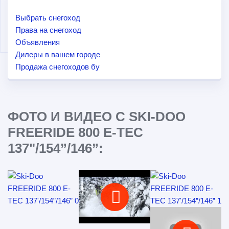
Выбрать снегоход
Права на снегоход
Объявления
Дилеры в вашем городе
Продажа снегоходов бу
ФОТО И ВИДЕО С SKI-DOO
FREERIDE 800 E-TEC
137"/154”/146”: