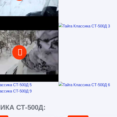
КА СТ-500Д: