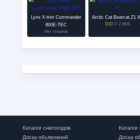
Lynx X-trim Commander
Arctic Cat Bearcat Z1 
2.85/5
800E-TEC
Нет отзывов
Каталог снегоходов
Каталог
Доска объявлений
Доска о