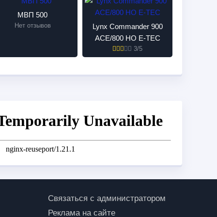
МВП 500
Нет отзывов
Lynx Commander 900
ACE/800 HO E-TEC
3/5
Связаться с администратором
Реклама на сайте