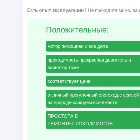
Есть опыт эксплуатации?
Не проходите мимо, ваш
Положительные:
мотор помощнеи и все дела
проходимость прекрасная двигатель и
вариатор тоже
соответствует цене
отличный прогулочный снегоход,с семьей
на природе кайфуем все вместе
ПРОСТОТА В
РЕМОНТЕ,ПРОХОДИМОСТЬ.