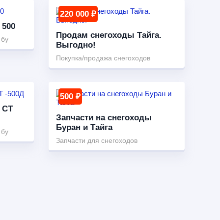
220 000 ₽
 500
Продам снегоходы Тайга.
 бу
Выгодно!
Покупка/продажа снегоходов
500 ₽
 СТ
Запчасти на снегоходы
Буран и Тайга
 бу
Запчасти для снегоходов