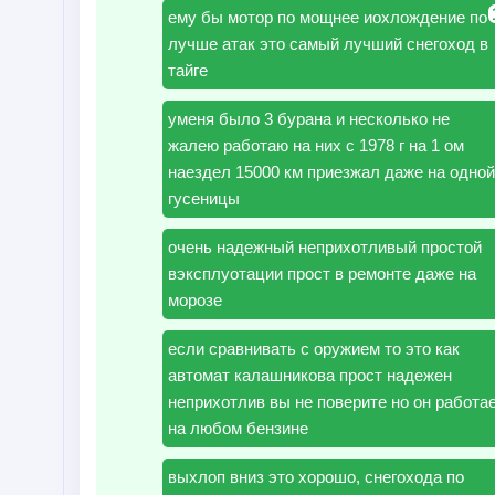
ему бы мотор по мощнее иохлождение по
лучше атак это самый лучший снегоход в
тайге
уменя было 3 бурана и несколько не
жалею работаю на них с 1978 г на 1 ом
наездел 15000 км приезжал даже на одной
гусеницы
очень надежный неприхотливый простой
вэксплуотации прост в ремонте даже на
морозе
если сравнивать с оружием то это как
автомат калашникова прост надежен
неприхотлив вы не поверите но он работа
на любом бензине
выхлоп вниз это хорошо, снегохода по