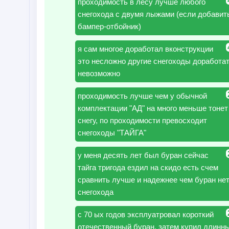
проходимость в лесу лучше любого
снегохода с двумя лыжами (если добавит
бампер-отбойник)
я сам многое доработал вконструкции
это несложно другие снегоходы доработа
невозможно
проходимость лучше чем у обычной
комплектации "АД" на много меньше тонет
снегу, по проходимости превосходит
снегоходы "ТАЙГА"
у меня десять лет был буран сейчас
тайга тригода ездил на скидо есть счем
сравнить лучше и надежнее чем буран не
снегохода
с 70 ых годов эксплуатровал короткий
отечественный буран, затем купил длинны