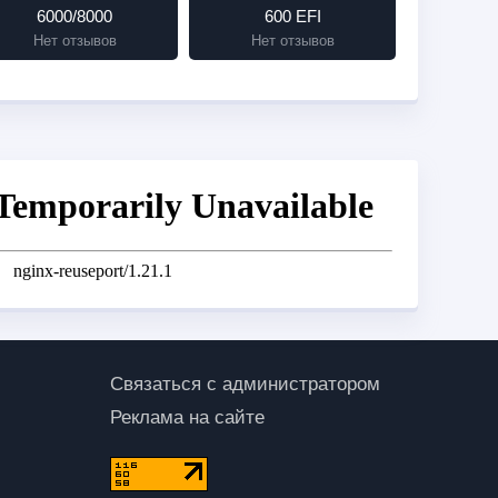
6000/8000
600 EFI
Нет отзывов
Нет отзывов
Связаться с администратором
Реклама на сайте