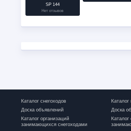
SP 144
Нет отзывов
Каталог снегоходов
Каталог
Доска объявлений
Доска о
Каталог организаций
Каталог
занимающихся снегоходами
занимаю