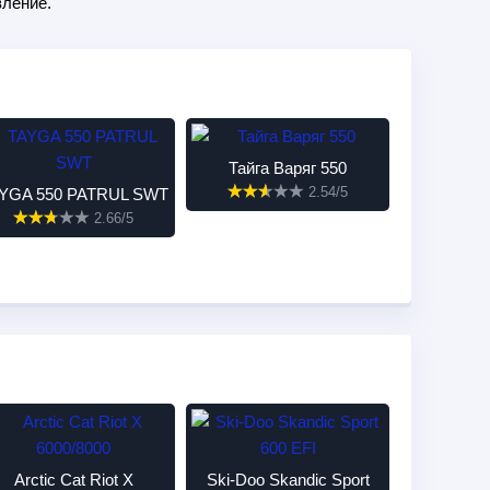
ление.
Тайга Варяг 550
2.54/5
YGA 550 PATRUL SWT
2.66/5
Arctic Cat Riot X
Ski-Doo Skandic Sport