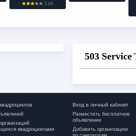
3.2/5
 квадроциклов
Вход в личный кабинет
бъявлений
Разместить бесплатное
объявление
 организаций
щихся квадроциклами
Добавить организацию
по снегоходам