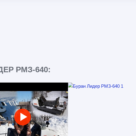
ЕР РМЗ-640: