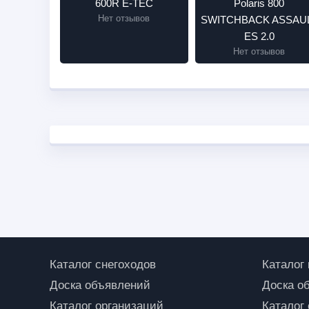
600R E-TEC
Polaris 800
Нет отзывов
SWITCHBACK ASSAU
ES 2.0
Нет отзывов
Каталог снегоходов
Каталог
Доска объявлений
Доска о
Каталог организаций
Каталог