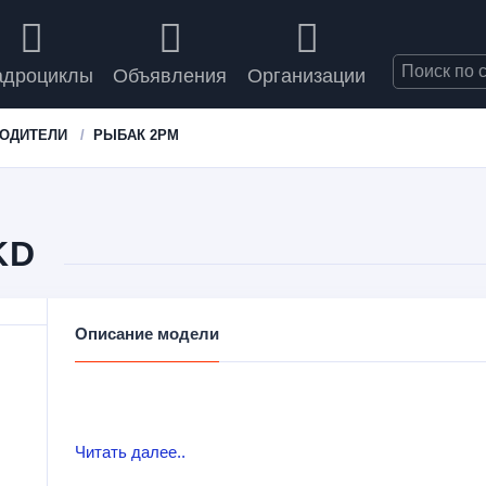
адроциклы
Объявления
Организации
ВОДИТЕЛИ
РЫБАК 2РМ
KD
Описание модели
Читать далее..