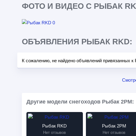
ФОТО И ВИДЕО С РЫБАК RK
ОБЪЯВЛЕНИЯ РЫБАК RKD:
К сожалению, не найдено объявлений привязанных к
Смотр
Другие модели снегоходов Рыбак 2РМ:
Рыбак RKD
Рыбак 2РМ
Нет отзывов
Нет отзывов