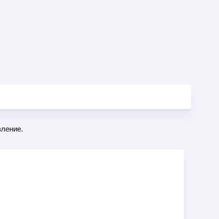
ление.