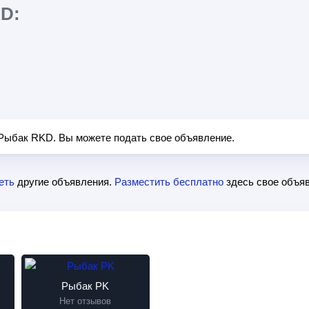
D:
 Рыбак RKD. Вы можете подать свое объявление.
еть
другие объявления.
Разместить бесплатно
здесь свое объяв
Рыбак PK
Нет отзывов