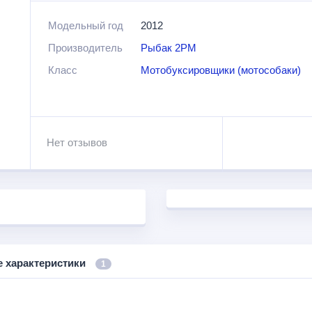
Модельный год
2012
Производитель
Рыбак 2РМ
Класс
Мотобуксировщики (мотособаки)
Нет отзывов
е характеристики
1