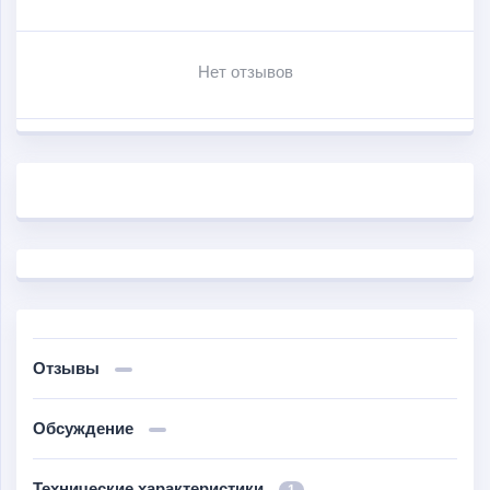
Встроенная функция подогрева ручек, наличие
Нет отзывов
широкого и удобного сиденья со спинкой для
пассажира сделают поездку намного комфортней.
Отзывы
Обсуждение
Технические характеристики