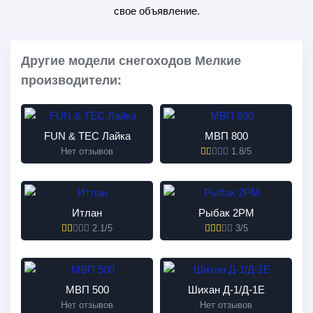
свое объявление.
Другие модели снегоходов Мелкие
производители:
FUN & TEC Лайка
МВП 800
Нет отзывов
1.8/5
Итлан
Рыбак 2РМ
2.1/5
3/5
МВП 500
Шихан Д-1/Д-1Е
Нет отзывов
Нет отзывов