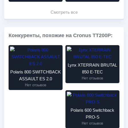
Смотреть все
Конкуренты, похожие на Cronus TT200P:
Lynx XTERRAIN BRUTAL
Polaris 800 SWITCHBACK
850 E-TEC
Нет отзывов
ASSAULT ES 2.0
Нет отзывов
Polaris 600 Switchback
PRO-S
Нет отзывов