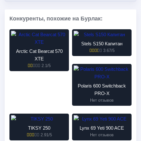
Конкуренты, похожие на Бурлак:
Stels S150 Капитан
3.67/5
Arctic Cat Bearcat 570
XTE
2.1/5
Polaris 600 Switchback
PRO-X
Нет отзывов
TIKSY 250
Lynx 69 Yeti 900 ACE
2.91/5
Нет отзывов