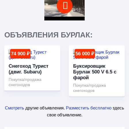
ОБЪЯВЛЕНИЯ БУРЛАК:
74 900 ₽
56 000 ₽
Снегоход Турист
Буксировщик
(двиг. Subaru)
Бурлак 500 V 6.5 с
фарой
Покупка/продажа
снегоходов
Покупка/продажа
снегоходов
Смотреть
другие объявления.
Разместить бесплатно
здесь
свое объявление.