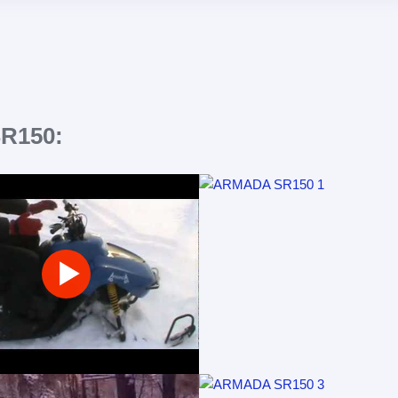
R150: