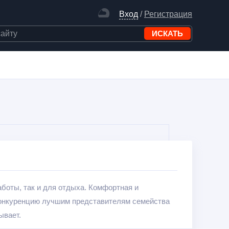
Вход
/
Регистрация
боты, так и для отдыха. Комфортная и
конкуренцию лучшим представителям семейства
ывает.