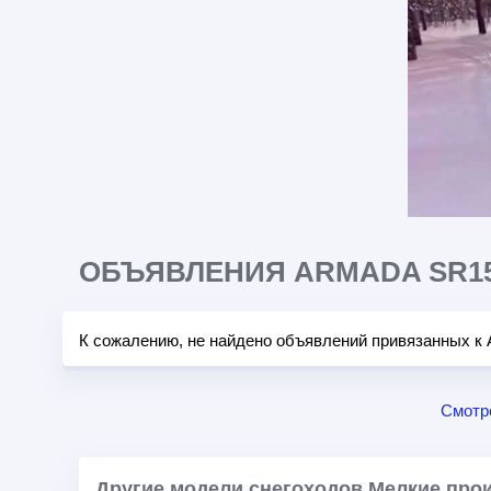
ОБЪЯВЛЕНИЯ ARMADA SR15
К сожалению, не найдено объявлений привязанных к
Смотр
Другие модели снегоходов Мелкие про