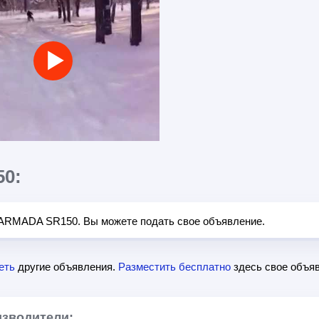
0:
 ARMADA SR150. Вы можете подать свое объявление.
еть
другие объявления.
Разместить бесплатно
здесь свое объяв
изводители: