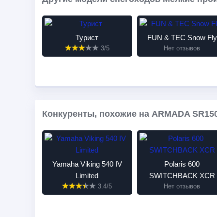
Турист
FUN & TEC Snow Fly
3/5
Нет отзывов
Конкуренты, похожие на ARMADA SR150
Yamaha Viking 540 IV
Polaris 600
Limited
SWITCHBACK XCR
3.4/5
Нет отзывов