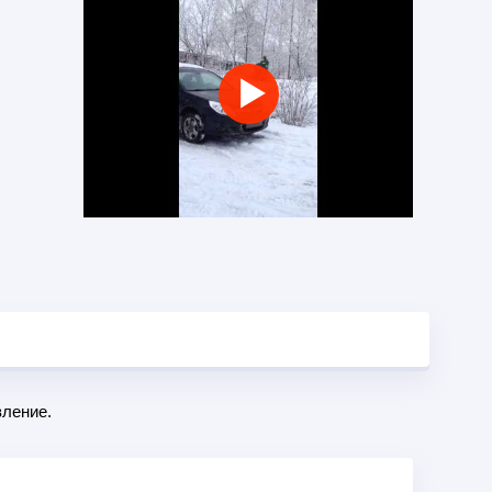
ление.