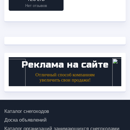
Нет отзывов
Каталог снегоходов
Доска объявлений
Каталог организаций занимающихся снегоходами