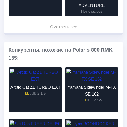
ADVENTURE
Нет отзывов
Смотреть все
Конкуренты, похожие на Polaris 800 RMK
155:
Arctic Cat Z1 TURBO EXT
Yamaha Sidewinder M-TX
2.1/5
SE 162
2.1/5