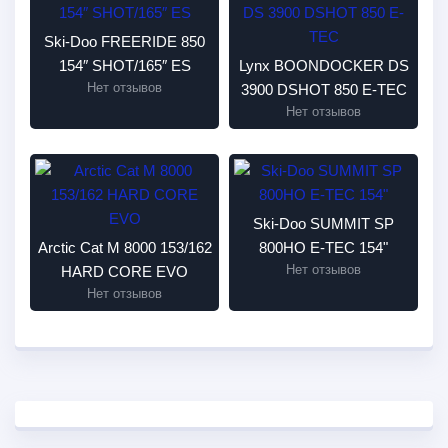
Ski-Doo FREERIDE 850
154″ SHOT/165″ ES
Lynx BOONDOCKER DS
Нет отзывов
3900 DSHOT 850 E-TEC
Нет отзывов
Ski-Doo SUMMIT SP
Arctic Cat M 8000 153/162
800HO E-TEC 154"
Нет отзывов
HARD CORE EVO
Нет отзывов