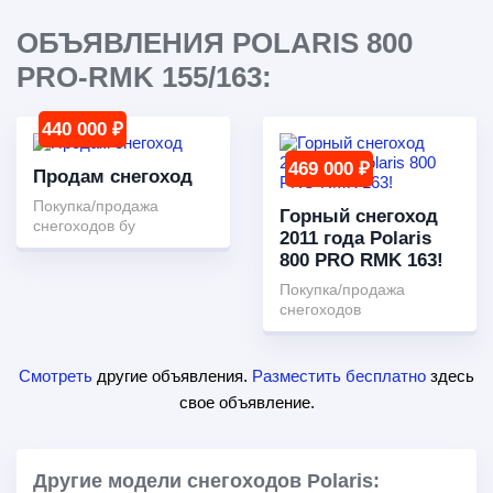
ОБЪЯВЛЕНИЯ POLARIS 800
PRO-RMK 155/163:
440 000 ₽
469 000 ₽
Продам снегоход
Покупка/продажа
Горный снегоход
снегоходов бу
2011 года Polaris
800 PRO RMK 163!
Покупка/продажа
снегоходов
Смотреть
другие объявления.
Разместить бесплатно
здесь
свое объявление.
Другие модели снегоходов Polaris: