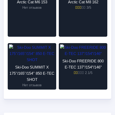
Arctic Cat M6 153
Arctic Cat M8 162
Нет отзывов
3/5
Ski-Doo FREERIDE 800
Ski-Doo SUMMIT X
E-TEC 137"/154”/146”
2.1/5
175''/165''/154'' 850 E-TEC
SHOT
Нет отзывов