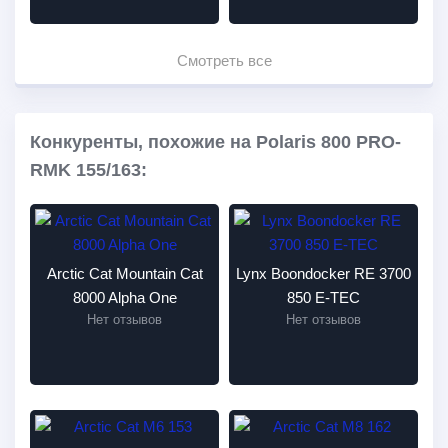
Смотреть все
Конкуренты, похожие на Polaris 800 PRO-
RMK 155/163:
Arctic Cat Mountain Cat
Lynx Boondocker RE 3700
8000 Alpha One
850 E-TEC
Нет отзывов
Нет отзывов