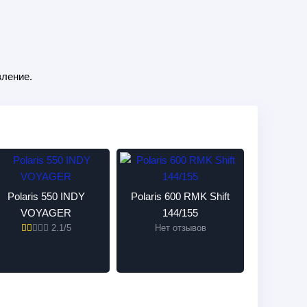
ление.
Polaris 550 INDY
Polaris 600 RMK Shift
VOYAGER
144/155
2.1/5
Нет отзывов