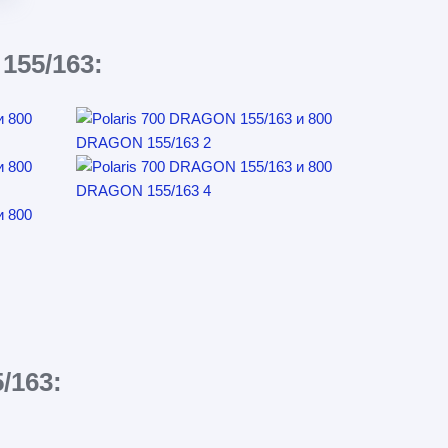
55/163:
/163: