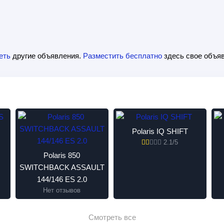
еть
другие объявления.
Разместить бесплатно
здесь свое объяв
Polaris IQ SHIFT
2.1/5
Polaris 850
SWITCHBACK ASSAULT
144/146 ES 2.0
Нет отзывов
Смотреть все