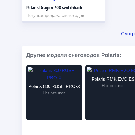
Polaris Dragon 700 switchback
Покупка/продажа снегоходов
Смотр
Другие модели снегоходов Polaris:
Polaris RMK EVO ES
Нет отзывов
Polaris 800 RUSH PRO-X
Нет отзывов