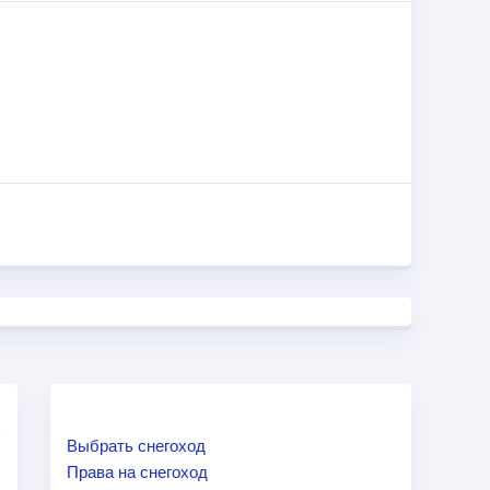
отреть. Поэтому предлагаем Вам обратится к
ым ниже.
Выбрать снегоход
Права на снегоход