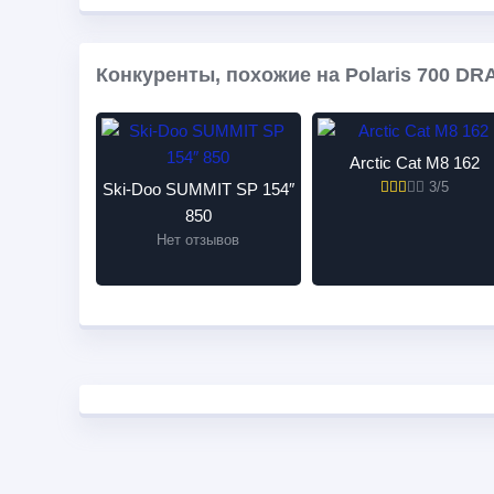
Конкуренты, похожие на Polaris 700 DR
Arctic Cat M8 162
3/5
Ski-Doo SUMMIT SP 154″
850
Нет отзывов