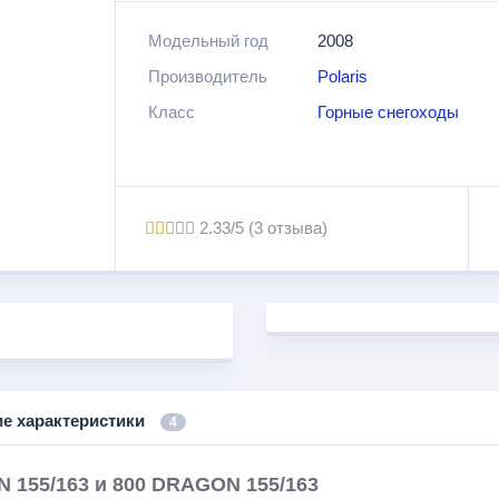
на месте и в этих моделях есть на что посм
Модельный год
2008
техническим характеристикам, расположенн
Производитель
Polaris
Класс
Горные снегоходы
2.33/5 (3 отзыва)
ие характеристики
4
N 155/163 и 800 DRAGON 155/163