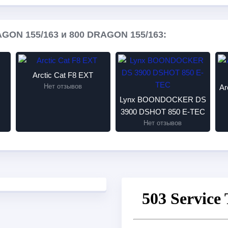
AGON 155/163 и 800 DRAGON 155/163:
Arctic Cat F8 EXT
Нет отзывов
Ar
Lynx BOONDOCKER DS
3900 DSHOT 850 E-TEC
Нет отзывов