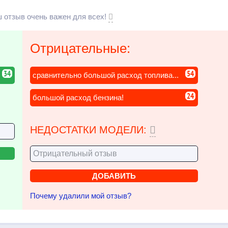
 отзыв очень важен для всех!
Отрицательные:
34
54
сравнительно большой расход топлива...
24
большой расход бензина!
НЕДОСТАТКИ МОДЕЛИ:
Почему удалили мой отзыв?