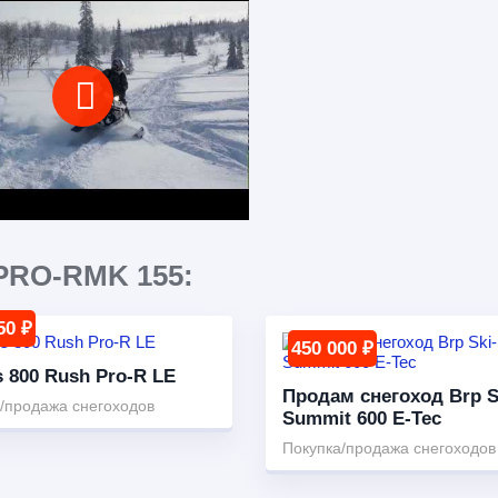
PRO-RMK 155:
50 ₽
450 000 ₽
s 800 Rush Pro-R LE
Продам снегоход Brp S
/продажа снегоходов
Summit 600 E-Tec
Покупка/продажа снегоходов