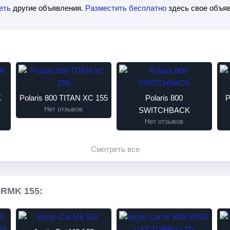
еть
другие объявления.
Разместить бесплатно
здесь свое объяв
K
Polaris 800 TITAN XC 155
Polaris 800
P
Нет отзывов
SWITCHBACK
Нет отзывов
Смотреть все
-RMK 155: