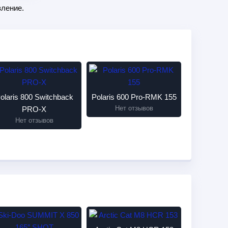
ление.
olaris 800 Switchback
Polaris 600 Pro-RMK 155
Нет отзывов
PRO-X
Нет отзывов