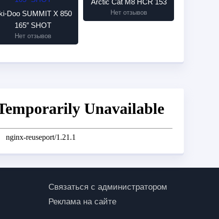
Arctic Cat M8 HCR 153
Нет отзывов
ki-Doo SUMMIT X 850
165″ SHOT
Нет отзывов
Связаться с администратором
Реклама на сайте