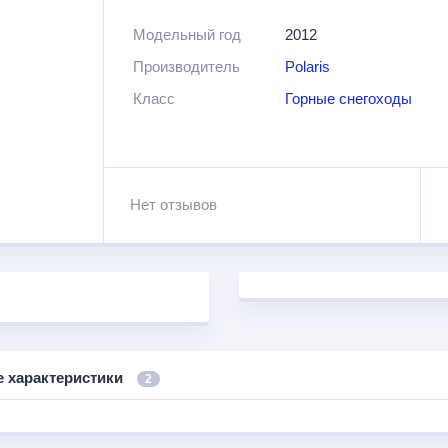
Модельный год
2012
Производитель
Polaris
Класс
Горные снегоходы
Нет отзывов
е характеристики
2