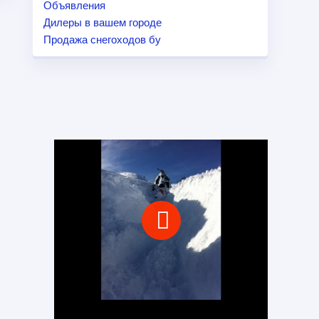
Объявления
Дилеры в вашем городе
Продажа снегоходов бу