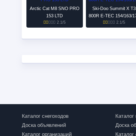
Arctic Cat M8 SNO PRO
Ski-Doo Summit X T3
153 LTD
800R E-TEC 154/163/1
2.1/5
2.1/5
Каталог снегоходов
Каталог
Доска объявлений
Доска о
Каталог организаций
Каталог