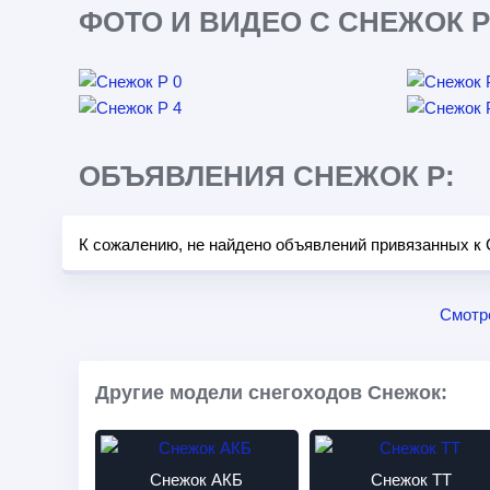
ФОТО И ВИДЕО С СНЕЖОК Р
ОБЪЯВЛЕНИЯ СНЕЖОК Р:
К сожалению, не найдено объявлений привязанных к 
Смотр
Другие модели снегоходов Снежок:
Снежок АКБ
Снежок ТТ