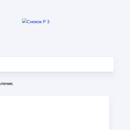
ление.