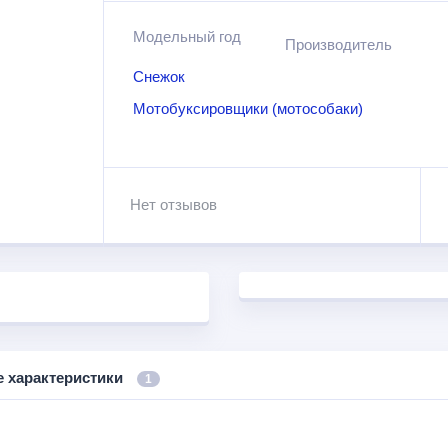
Модельный год
Производитель
Снежок
Мотобуксировщики (мотособаки)
Нет отзывов
е характеристики
1