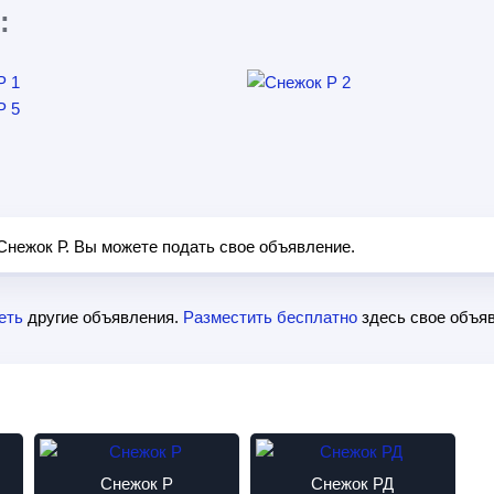
:
Снежок Р. Вы можете подать свое объявление.
еть
другие объявления.
Разместить бесплатно
здесь свое объяв
Снежок Р
Снежок РД