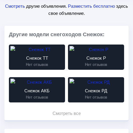
Смотреть
другие объявления.
Разместить бесплатно
здесь
свое объявление.
Другие модели снегоходов Снежок:
Снежок ТТ
Снежок Р
Нет отзывов
Нет отзывов
Снежок АКБ
Снежок РД
Нет отзывов
Нет отзывов
Смотреть все