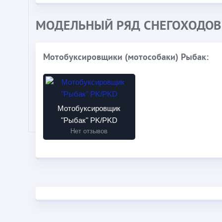
МОДЕЛЬНЫЙ РЯД СНЕГОХОДОВ
Мотобуксировщики (мотособаки) Рыбак:
Мотобуксировщик
"Рыбак" PK/PKD
Нет отзывов