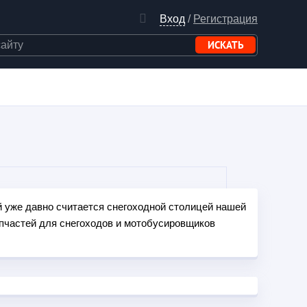
Вход
/
Регистрация
 уже давно считается снегоходной столицей нашей
пчастей для снегоходов и мотобусировщиков
и нашего опыта, запросов наших клиентов, а так
ровщиков на современном рынке - мотобуксировщик