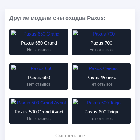
Другие модели снегоходов Paxus:
Paxus 650 Grand
Paxus 700
Нет отзывов
Нет отзывов
Paxus 650
Paxus Феникс
Нет отзывов
Нет отзывов
Paxus 500 Grand Avant
Paxus 600 Taiga
Нет отзывов
Нет отзывов
Смотреть все