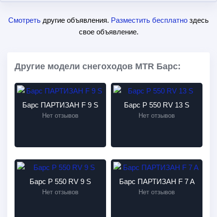
Смотреть
другие объявления.
Разместить бесплатно
здесь
свое объявление.
Другие модели снегоходов MTR Барс:
Барс ПАРТИЗАН F 9 S
Барс P 550 RV 13 S
Нет отзывов
Нет отзывов
Барс Р 550 RV 9 S
Барс ПАРТИЗАН F 7 A
Нет отзывов
Нет отзывов