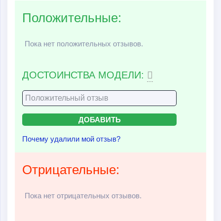
подвески, катки вращаются равномерно, не допуская
Положительные:
проворачиваемости гусеницы.
Пока нет положительных отзывов.
ДОСТОИНСТВА МОДЕЛИ:
Почему удалили мой отзыв?
Отрицательные:
Пока нет отрицательных отзывов.