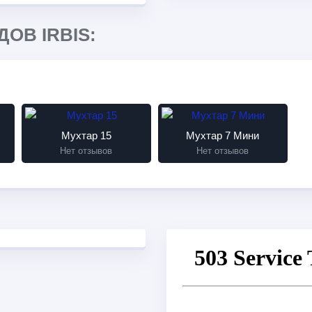
ОВ IRBIS:
Мухтар 15
Мухтар 7 Мини
Нет отзывов
Нет отзывов