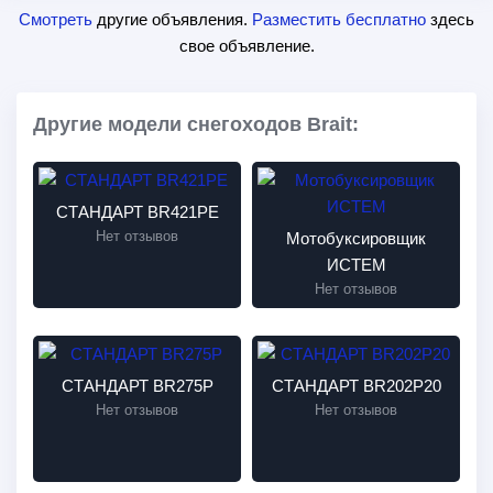
Смотреть
другие объявления.
Разместить бесплатно
здесь
свое объявление.
Другие модели снегоходов Brait:
СТАНДАРТ BR421PE
Нет отзывов
Мотобуксировщик
ИСТЕМ
Нет отзывов
СТАНДАРТ BR275P
СТАНДАРТ BR202P20
Нет отзывов
Нет отзывов