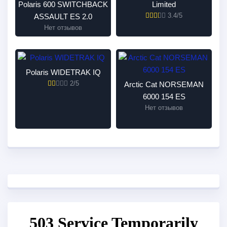
Polaris 600 SWITCHBACK
Limited
3.4/5
ASSAULT ES 2.0
Нет отзывов
Polaris WIDETRAK IQ
2/5
Arctic Cat NORSEMAN
6000 154 ES
Нет отзывов