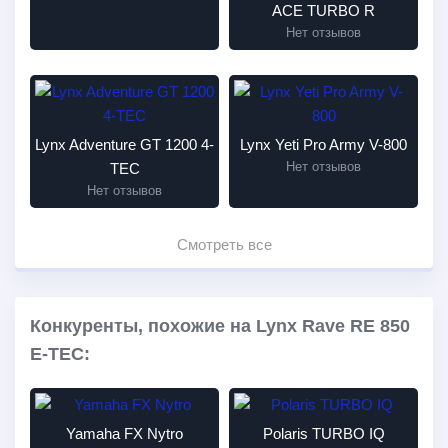
ACE TURBO R
Нет отзывов
Lynx Adventure GT 1200 4-
Lynx Yeti Pro Army V-800
Нет отзывов
TEC
Нет отзывов
Смотреть все
Конкуренты, похожие на Lynx Rave RE 850
E-TEC:
Yamaha FX Nytro
Polaris TURBO IQ