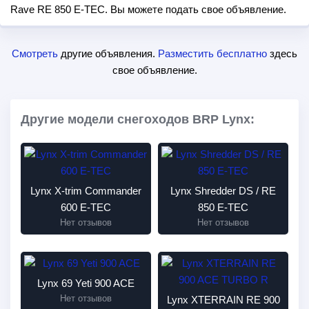
Rave RE 850 E-TEC. Вы можете подать свое объявление.
Смотреть
другие объявления.
Разместить бесплатно
здесь
свое объявление.
Другие модели снегоходов BRP Lynx:
Lynx X-trim Commander
Lynx Shredder DS / RE
600 E-TEC
850 E-TEC
Нет отзывов
Нет отзывов
Lynx 69 Yeti 900 ACE
Нет отзывов
Lynx XTERRAIN RE 900