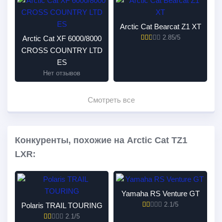
Arctic Cat Bearcat Z1 XT
2.85/5
Arctic Cat XF 6000/8000
CROSS COUNTRY LTD
ES
Нет отзывов
Смотреть все
Конкуренты, похожие на Arctic Cat TZ1
LXR:
Yamaha RS Venture GT
2.1/5
Polaris TRAIL TOURING
2.1/5