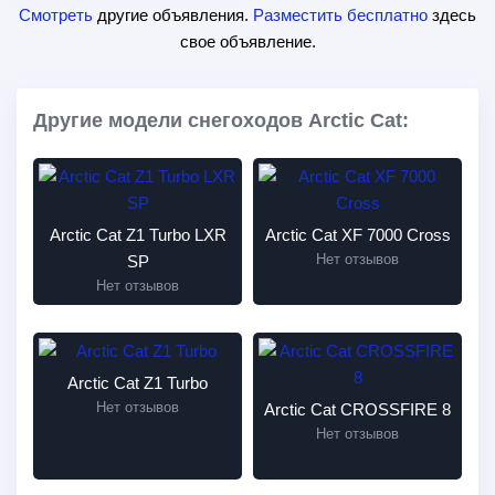
Смотреть
другие объявления.
Разместить бесплатно
здесь
свое объявление.
Другие модели снегоходов Arctic Cat:
Arctic Cat Z1 Turbo LXR
Arctic Cat XF 7000 Cross
Нет отзывов
SP
Нет отзывов
Arctic Cat Z1 Turbo
Нет отзывов
Arctic Cat CROSSFIRE 8
Нет отзывов