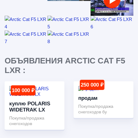
ОБЪЯВЛЕНИЯ ARCTIC CAT F5
LXR :
250 000 ₽
100 000 ₽
продам
куплю POLARIS
Покупка/продажа
WIDETRAK LX
снегоходов бу
Покупка/продажа
снегоходов