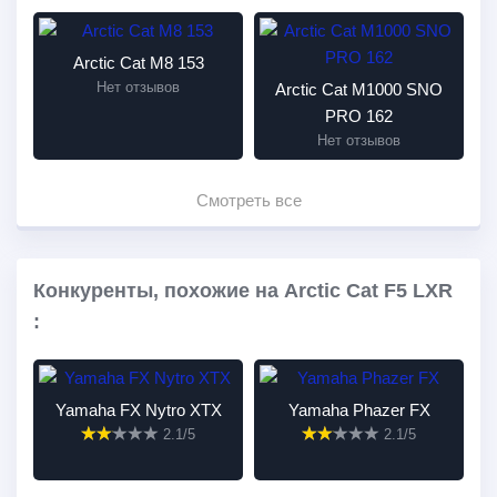
Arctic Cat M8 153
Нет отзывов
Arctic Cat M1000 SNO
PRO 162
Нет отзывов
Смотреть все
Конкуренты, похожие на Arctic Cat F5 LXR
:
Yamaha FX Nytro XTX
Yamaha Phazer FX
2.1/5
2.1/5