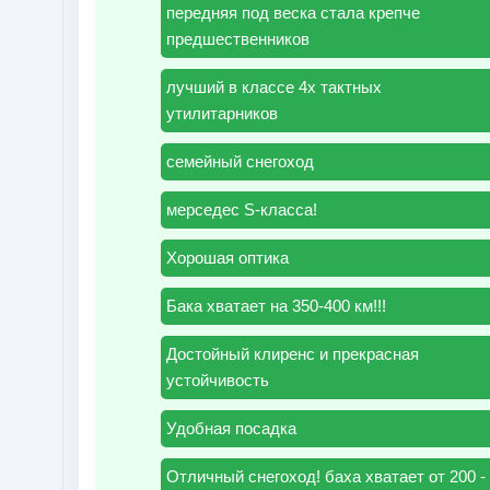
передняя под веска стала крепче
предшественников
лучший в классе 4x тактных
утилитарников
семейный снегоход
мерседес S-класса!
Хорошая оптика
Бака хватает на 350-400 км!!!
Достойный клиренс и прекрасная
устойчивость
Удобная посадка
Отличный снегоход! баха хватает от 200 -