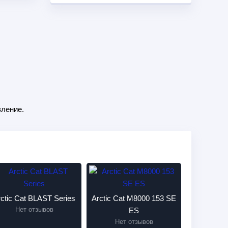
ление.
rctic Cat BLAST Series
Arctic Cat M8000 153 SE
Нет отзывов
ES
Нет отзывов