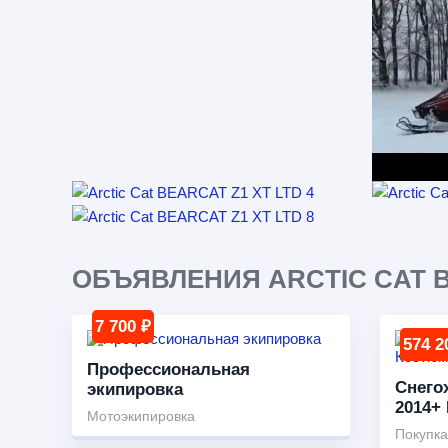
ОБЪЯВЛЕНИЯ ARCTIC CAT BE
7 700 ₽
574 2
Профессиональная
Снегох
экипировка
2014+
Мотоэкипировка
Покупка