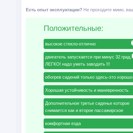
Есть опыт эксплуатации?
Не проходите мимо, ваш
Положительные:
высокое стекло-отлично
двигатель запускается при минус 32 град.
ЛЕГКО! надо уметь заводить !!!
обогрев сидений только здесь-это хорошо
Хорошая устойчивость и маневренность
Дополнительное третье сиденье которое
снимается как и второе пассажирское
комфортная езда