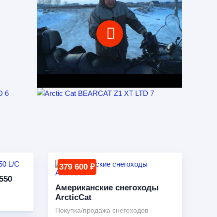
379 600 ₽
550
Американские снегоходы
ArcticCat
Покупка/продажа снегоходов