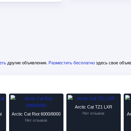
еть
другие объявления.
Разместить бесплатно
здесь свое объяв
Arctic Cat TZ1 LXR
Нет отзывов
t
Arctic Cat Riot 6000/8000
A
Нет отзывов