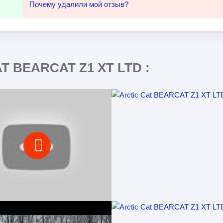
Почему удалили мой отзыв?
T BEARCAT Z1 XT LTD :