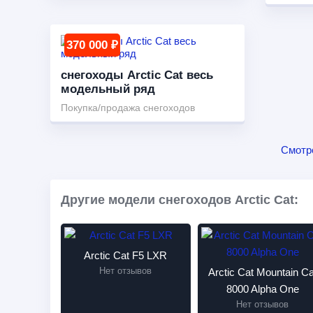
370 000 ₽
снегоходы Arctic Cat весь
модельный ряд
Покупка/продажа снегоходов
Смотр
Другие модели снегоходов Arctic Cat:
Arctic Cat F5 LXR
Нет отзывов
Arctic Cat Mountain Ca
8000 Alpha One
Нет отзывов