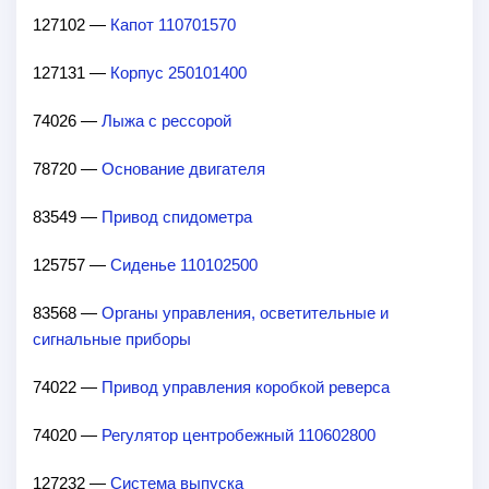
127102 —
Капот 110701570
127131 —
Корпус 250101400
74026 —
Лыжа с рессорой
78720 —
Основание двигателя
83549 —
Привод спидометра
125757 —
Сиденье 110102500
83568 —
Органы управления, осветительные и
сигнальные приборы
74022 —
Привод управления коробкой реверса
74020 —
Регулятор центробежный 110602800
127232 —
Система выпуска