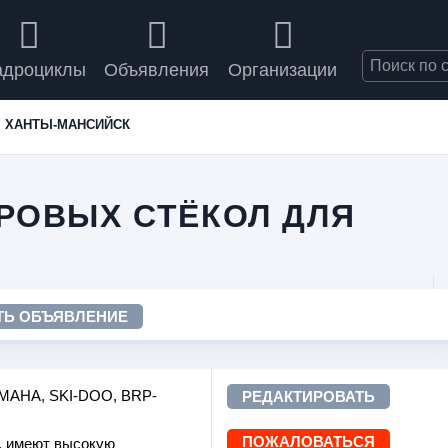
адроциклы
Объявления
Организации
ХАНТЫ-МАНСИЙСК
РОВЫХ СТЁКОЛ ДЛЯ
ТЬ ОБЪЯВЛЕНИЕ
YAMAHA, SKI-DOO, BRP-
РЕДАКТИРОВАТЬ
ПОЖАЛОВАТЬСЯ
, имеют высокую