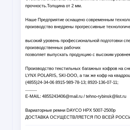
прочность.Толщина от 2 мм.
Наше Предприятие оснащено современным техноло
производство внедрены прогрессивные технологич
высокий уровень профессиональной подготовки сп
производственных рабочих
позволяет выпускать продукцию с высоким уровнем
Производство текстильных багажных кофров на с
LYNX POLARIS, SKI-DOO, а так же кофр на квадро
(4855)24-34-06 8915-989-78-13; 8920-136-07-11;
..........
E-MAIL: 4855243406@mail.ru / tehno-rybinsk@list.ru
Вариаторные ремни DAYCO HPX 5007-2500р
ДОСТАВКА ОСУЩЕСТВЛЯЕТСЯ ПО ВСЕЙ РОСС