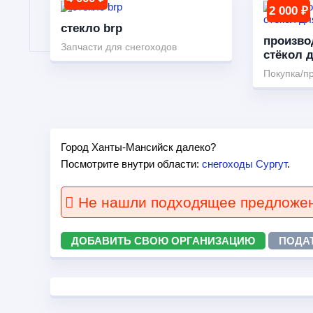
2 000 ₽
стекло brp
произво
Запчасти для снегоходов
стёкол д
Покупка/п
Город Ханты-Мансийск далеко?
Посмотрите внутри области:
снегоходы Сургут
.
Не нашли подходящее предложе
ДОБАВИТЬ СВОЮ ОРГАНИЗАЦИЮ
ПОДА