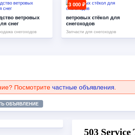
3 000 ₽
дство ветровых
ветровых стёкол для
ля снег
снегоходов
родажа снегоходов
Запчасти для снегоходов
ние? Посмотрите
частные объявления
.
ТЬ ОБЪЯВЛЕНИЕ