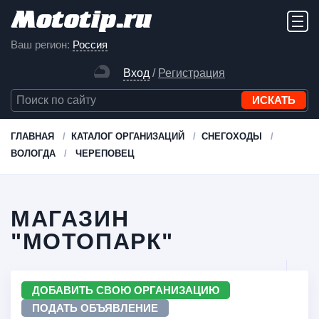
Ваш регион:
Россия
Вход
/
Регистрация
ГЛАВНАЯ
КАТАЛОГ ОРГАНИЗАЦИЙ
СНЕГОХОДЫ
ВОЛОГДА
ЧЕРЕПОВЕЦ
МАГАЗИН
"МОТОПАРК"
ДОБАВИТЬ СВОЮ ОРГАНИЗАЦИЮ
ПОДАТЬ ОБЪЯВЛЕНИЕ