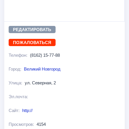
РЕДАКТИРОВАТЬ
ПОЖАЛОВАТЬСЯ
Телефон:
(8162) 15-77-88
Город:
Великий Новгород
Улица:
ул. Северная, 2
Эл.почта:
Сайт:
http://
Просмотров:
4154