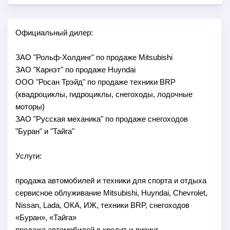
Официальный дилер:
ЗАО "Рольф-Холдинг" по продаже Mitsubishi
ЗАО "Карнэт" по продаже Huyndai
ООО "Росан Трэйд" по продаже техники BRP
(квадроциклы, гидроциклы, снегоходы, лодочные
моторы)
ЗАО "Русская механика" по продаже снегоходов
"Буран" и "Тайга"
Услуги:
продажа автомобилей и техники для спорта и отдыха
сервисное облуживание Mitsubishi, Huyndai, Chevrolet,
Nissan, Lada, ОКА, ИЖ, техники BRP, снегоходов
«Буран», «Тайга»
продажа автомобилей в кредит и лизинг