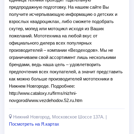
предпродажную подготовку. На нашем сайте Вы
получите исчерпывающую информацию о детских и
взрослых квадроциклах, либо сможете подобрать
скутер, мопед или мотоцикл исходя из Ваших
пожеланий. Мототехника на любой вкус от
официального дилера всех популярных
производителей – компании «Вездеходов». Мы не
ограничиваем свой ассортимент лишь несколькими
брендами, ведь наша цель – удовлетворить
предпочтения всех покупателей, а значит представить
как можно больше производителей мототехники в
Нижнем Новгороде. Подробнее:
http://www.cataloxy.ru/firms/nizhni-
novgorod/www.vezdehodov.52.ru.htm
Нижний Новгород, Московское Шоссе 137А. |
Посмотреть на Я.картах