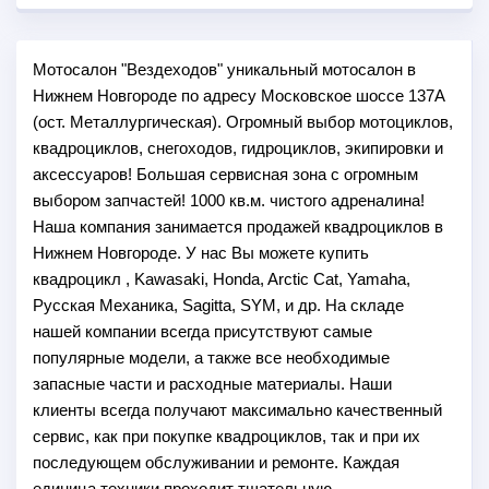
Мотосалон "Вездеходов" уникальный мотосалон в
Нижнем Новгороде по адресу Московское шоссе 137А
(ост. Металлургическая). Огромный выбор мотоциклов,
квадроциклов, снегоходов, гидроциклов, экипировки и
аксессуаров! Большая сервисная зона с огромным
выбором запчастей! 1000 кв.м. чистого адреналина!
Наша компания занимается продажей квадроциклов в
Нижнем Новгороде. У нас Вы можете купить
квадроцикл , Kawasaki, Honda, Arctic Cat, Yamaha,
Русская Механика, Sagitta, SYM, и др. На складе
нашей компании всегда присутствуют самые
популярные модели, а также все необходимые
запасные части и расходные материалы. Наши
клиенты всегда получают максимально качественный
сервис, как при покупке квадроциклов, так и при их
последующем обслуживании и ремонте. Каждая
единица техники проходит тщательную