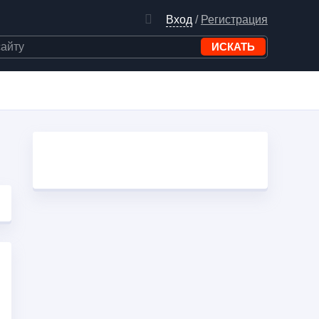
Вход
/
Регистрация