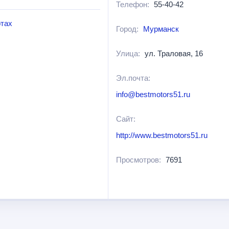
Телефон:
55-40-42
ртах
Город:
Мурманск
Улица:
ул. Траловая, 16
Эл.почта:
info@bestmotors51.ru
Сайт:
http://www.bestmotors51.ru
Просмотров:
7691