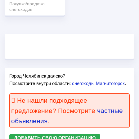
Покупка/продажа
снегоходов
Город Челябинск далеко?
Посмотрите внутри области:
снегоходы Магнитогорск
.
Не нашли подходящее
предложение? Посмотрите
частные
объявления
.
ДОБАВИТЬ СВОЮ ОРГАНИЗАЦИЮ