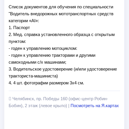
Список документов для обучения по специальности
"Водитель внедорожных мототранспортных средств
категории «АI»:
1. Паспорт
2. Мед. справка установленного образца с открытым
пунктом:
- годен к управлению мотоциклом:
- годен к управлению тракторами и другими
самоходными с/х машинами;
3. Водительское удостоверение (и/или удостоверение
тракториста-машиниста)
4. 4 шт. фотографии размером 3х4 см.
Челябинск, пр. Победы 160 (офис-центр Робин-
Бобин), 2 этаж (левое крыло) |
Посмотреть на Я.картах