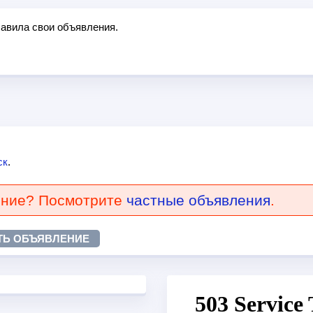
бавила свои объявления.
ск
.
ение? Посмотрите
частные объявления
.
ТЬ ОБЪЯВЛЕНИЕ