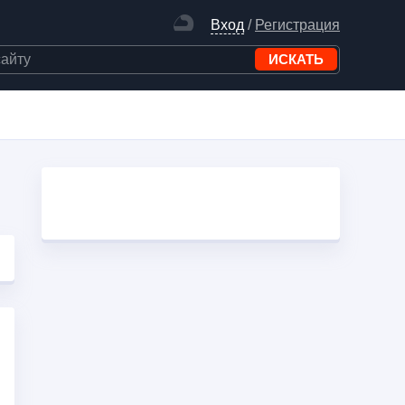
Вход
/
Регистрация