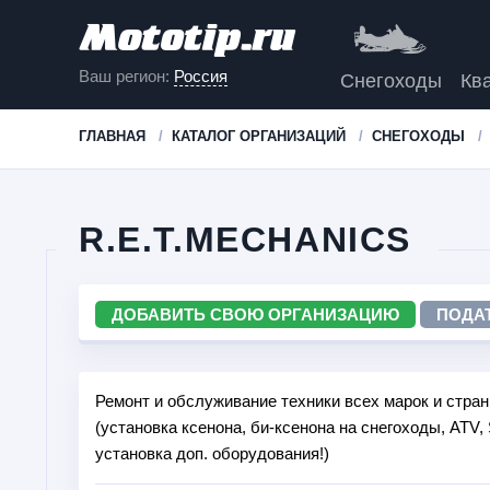
Ваш регион:
Россия
Снегоходы
Кв
ГЛАВНАЯ
КАТАЛОГ ОРГАНИЗАЦИЙ
СНЕГОХОДЫ
R.E.T.MECHANICS
ДОБАВИТЬ СВОЮ ОРГАНИЗАЦИЮ
ПОДА
Ремонт и обслуживание техники всех марок и стран
(установка ксенона, би-ксенона на снегоходы, ATV,
установка доп. оборудования!)