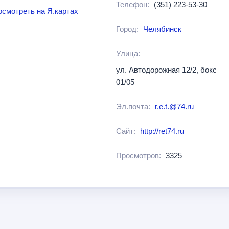
Телефон:
(351) 223-53-30
осмотреть на Я.картах
Город:
Челябинск
Улица:
ул. Автодорожная 12/2, бокс
01/05
Эл.почта:
r.e.t.@74.ru
Сайт:
http://ret74.ru
Просмотров:
3325