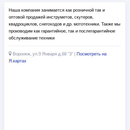
Наша компания занимается как розничной так и
оптовой продажей инструметов, скутеров,
квадроциклов, снегоходов и др. мототехники. Также мы
производим как гарантийное, так и послегарантийное
обслуживание техники
Воронеж, ул.9 Января д.68 "З" |
Посмотреть на
Я.картах