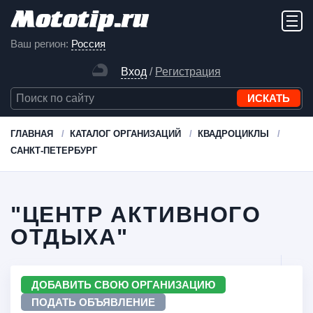
Ваш регион:
Россия
Вход
/
Регистрация
ГЛАВНАЯ
КАТАЛОГ ОРГАНИЗАЦИЙ
КВАДРОЦИКЛЫ
САНКТ-ПЕТЕРБУРГ
"ЦЕНТР АКТИВНОГО
ОТДЫХА"
ДОБАВИТЬ СВОЮ ОРГАНИЗАЦИЮ
ПОДАТЬ ОБЪЯВЛЕНИЕ