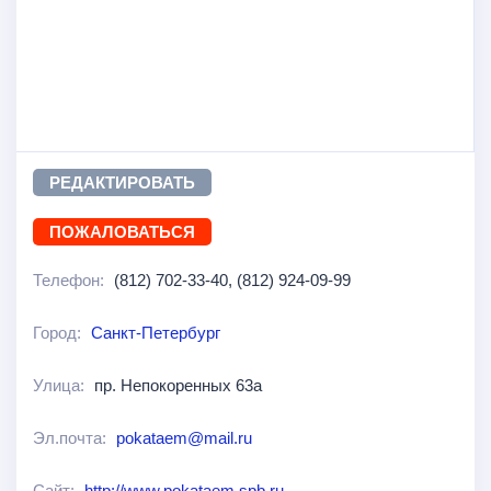
РЕДАКТИРОВАТЬ
ПОЖАЛОВАТЬСЯ
Телефон:
(812) 702-33-40, (812) 924-09-99
Город:
Санкт-Петербург
Улица:
пр. Непокоренных 63а
Эл.почта:
pokataem@mail.ru
Сайт:
http://www.pokataem.spb.ru