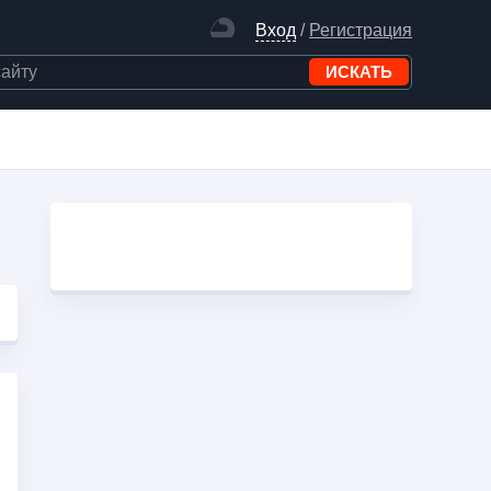
Вход
/
Регистрация