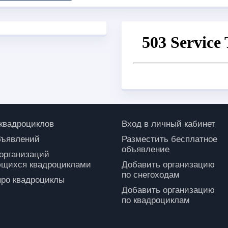
 квадроциклов
Вход в личный кабинет
бъявлений
Разместить бесплатное
объявление
 организаций
щихся квадроциклами
Добавить организацию
по снегоходам
про квадроциклы
Добавить организацию
по квадроциклам