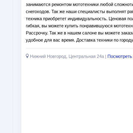
занимаются ремонтом мототехники любой сложноти
снегоходов. Так же наши специалисты выполнят ра
техника приобретет индивидуальность. Ценовая по
гибкая, вы можете купить понравившуюся мототехни
Рассрочку. Так же в нашем салоне вы можете заказ
удобное для вас время. Доставка техники по горо
Нижний Новгород, Центральная 24а |
Посмотреть 