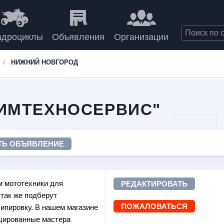
адроциклы
Объявления
Организации
НИЖНИЙ НОВГОРОД
ИМТЕХНОСЕРВИС"
ТЬ ОБЪЯВЛЕНИЕ
м мототехники для
РЕДАКТИРОВАТЬ
 так же подберут
ПОЖАЛОВАТЬСЯ
пировку. В нашем магазине
цированные мастера