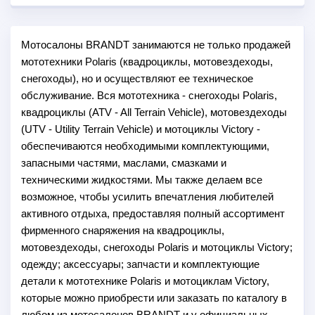
Мотосалоны BRANDT занимаются не только продажей
мототехники Polaris (квадроциклы, мотовездеходы,
снегоходы), но и осуществляют ее техническое
обслуживание. Вся мототехника - снегоходы Polaris,
квадроциклы (ATV - All Terrain Vehicle), мотовездеходы
(UTV - Utility Terrain Vehicle) и мотоциклы Victory -
обеспечиваются необходимыми комплектующими,
запасными частями, маслами, смазками и
техническими жидкостями. Мы также делаем все
возможное, чтобы усилить впечатления любителей
активного отдыха, предоставляя полный ассортимент
фирменного снаряжения на квадроциклы,
мотовездеходы, снегоходы Polaris и мотоциклы Victory;
одежду; аксессуары; запчасти и комплектующие
детали к мототехнике Polaris и мотоциклам Victory,
которые можно приобрести или заказать по каталогу в
любом из мотосалонов BRANDT и у официальных